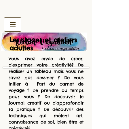
Les stages et ateliers
adultes
Vous avez envie de créer,
d'exprimer votre créativité? De
réaliser un tableau mais vous ne
savez pas dessiner ? De vous
initier à l'art du carnet de
voyage ? De prendre du temps
pour vous ? De découvrir le
journal créatif ou d'approfondir
sa pratique ? De découvrir des
techniques qui mêlent art,
connaissance de soi, bien être et
créativité?