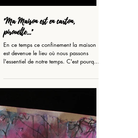
"Ma Maison est en carton,
pirouette..."
En ce temps ce confinement la maison
est devenue le lieu où nous passons
l'essentiel de notre temps. C'est pourquoi
Manoa, a eu envie de...