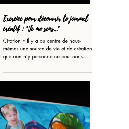
Exercice pour découvrir le journal
créatif : "Je me sens..."
Citation « Il y a au centre de nous-
mêmes une source de vie et de création
que rien n’y personne ne peut nous
dérober. » - Anne Marie...