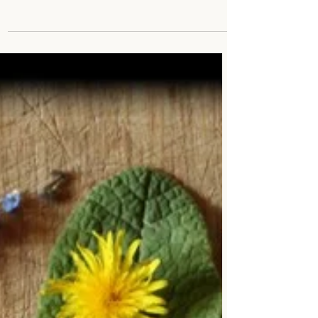
la graine magique
Je vous propose un atelier de journal
créatif sur le thème du printemps à
réaliser avec les enfants. Etape 1: Une
graine a besoin d'un...