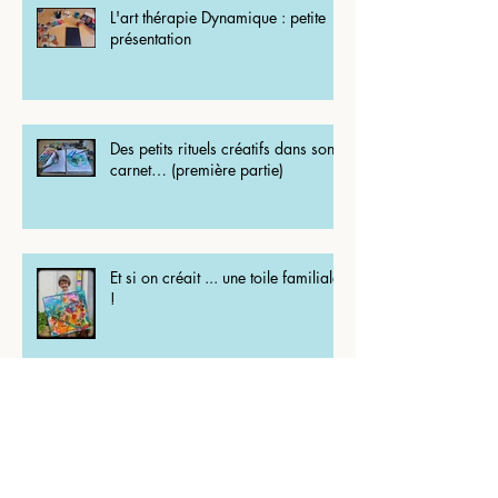
L'art thérapie Dynamique : petite
présentation
Des petits rituels créatifs dans son
carnet… (première partie)
Et si on créait ... une toile familiale
!
Et si on créait une toile colorée à